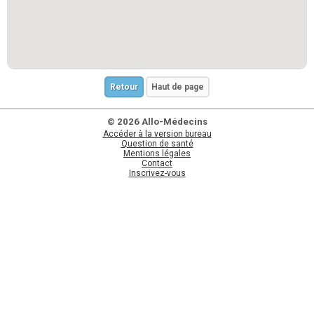
Retour
Haut de page
© 2026 Allo-Médecins
Accéder à la version bureau
Question de santé
Mentions légales
Contact
Inscrivez-vous