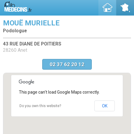
MOUË MURIELLE
Podologue
43 RUE DIANE DE POITIERS
28260 Anet
02 37 62 20 12
This page can't load Google Maps correctly.
OK
Do you own this website?