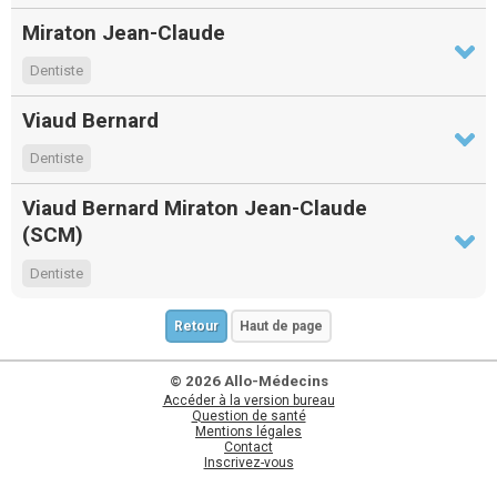
Miraton Jean-Claude
Dentiste
Viaud Bernard
Dentiste
Viaud Bernard Miraton Jean-Claude
(SCM)
Dentiste
Retour
Haut de page
© 2026 Allo-Médecins
Accéder à la version bureau
Question de santé
Mentions légales
Contact
Inscrivez-vous