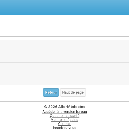
Retour
Haut de page
© 2026 Allo-Médecins
Accéder à la version bureau
Question de santé
Mentions légales
Contact
Inscrivez-vous