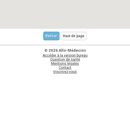
Retour
Haut de page
© 2026 Allo-Médecins
Accéder à la version bureau
Question de santé
Mentions légales
Contact
Inscrivez-vous