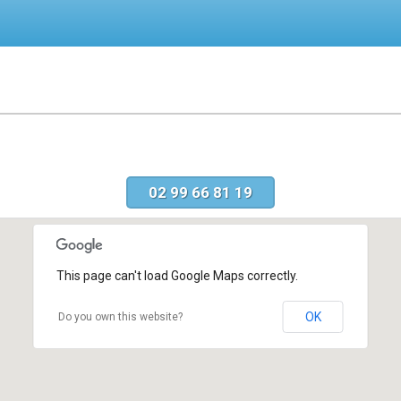
02 99 66 81 19
This page can't load Google Maps correctly.
OK
Do you own this website?