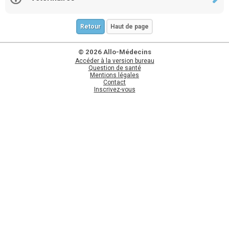
Retour
Haut de page
© 2026 Allo-Médecins
Accéder à la version bureau
Question de santé
Mentions légales
Contact
Inscrivez-vous