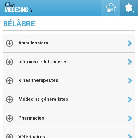
BÉLÂBRE
Ambulanciers
Infirmiers - Infirmières
Kinésithérapeutes
Médecins généralistes
Pharmacies
Vétérinaires