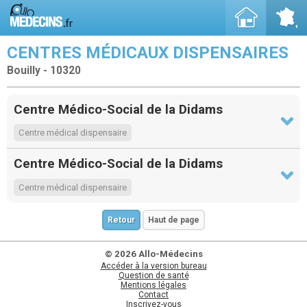
CENTRES MÉDICAUX DISPENSAIRES
Bouilly - 10320
Centre Médico-Social de la Didams
Centre médical dispensaire
Centre Médico-Social de la Didams
Centre médical dispensaire
Retour
Haut de page
© 2026 Allo-Médecins
Accéder à la version bureau
Question de santé
Mentions légales
Contact
Inscrivez-vous