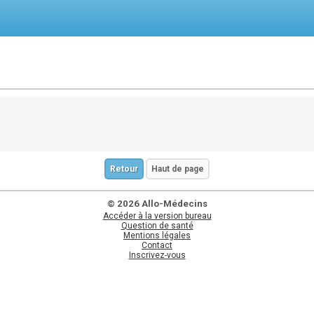
Retour
Haut de page
© 2026 Allo-Médecins
Accéder à la version bureau
Question de santé
Mentions légales
Contact
Inscrivez-vous