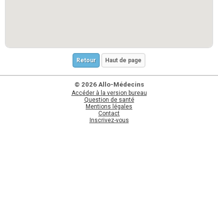
Retour
Haut de page
© 2026 Allo-Médecins
Accéder à la version bureau
Question de santé
Mentions légales
Contact
Inscrivez-vous