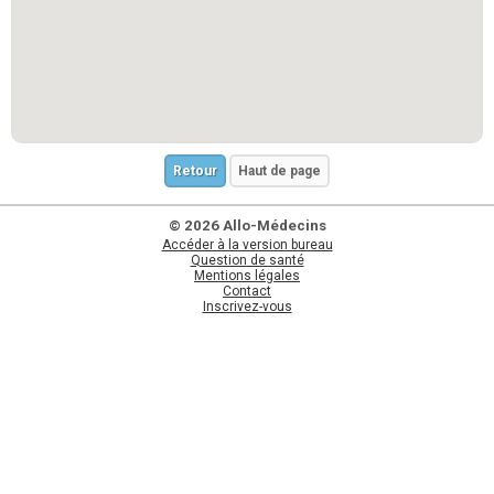
Retour
Haut de page
© 2026 Allo-Médecins
Accéder à la version bureau
Question de santé
Mentions légales
Contact
Inscrivez-vous