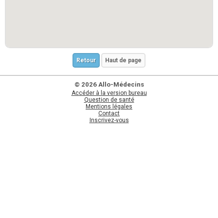
Retour
Haut de page
© 2026 Allo-Médecins
Accéder à la version bureau
Question de santé
Mentions légales
Contact
Inscrivez-vous