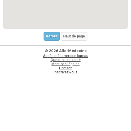
Retour
Haut de page
© 2026 Allo-Médecins
Accéder à la version bureau
Question de santé
Mentions légales
Contact
Inscrivez-vous