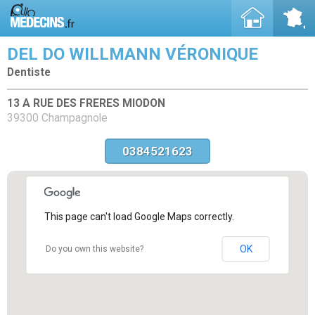
DEL DO WILLMANN VÉRONIQUE
Dentiste
13 A RUE DES FRERES MIODON
39300 Champagnole
0384521623
This page can't load Google Maps correctly.
OK
Do you own this website?