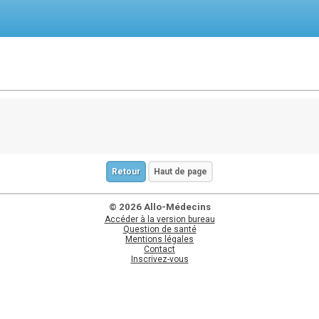
Retour
Haut de page
© 2026 Allo-Médecins
Accéder à la version bureau
Question de santé
Mentions légales
Contact
Inscrivez-vous