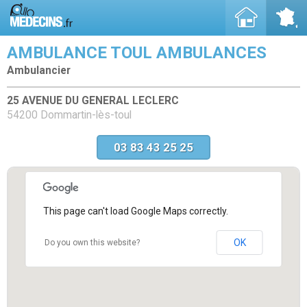
AMBULANCE TOUL AMBULANCES
Ambulancier
25 AVENUE DU GENERAL LECLERC
54200 Dommartin-lès-toul
03 83 43 25 25
This page can't load Google Maps correctly.
OK
Do you own this website?