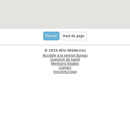
Retour
Haut de page
© 2026 Allo-Médecins
Accéder à la version bureau
Question de santé
Mentions légales
Contact
Inscrivez-vous