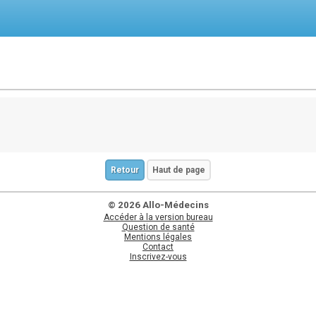
Retour
Haut de page
© 2026 Allo-Médecins
Accéder à la version bureau
Question de santé
Mentions légales
Contact
Inscrivez-vous