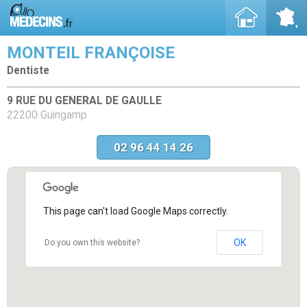
MONTEIL FRANÇOISE
Dentiste
9 RUE DU GENERAL DE GAULLE
22200 Guingamp
02 96 44 14 26
This page can't load Google Maps correctly.
OK
Do you own this website?