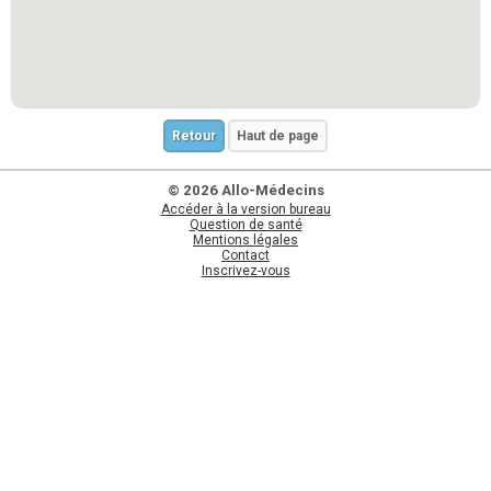
Retour
Haut de page
© 2026 Allo-Médecins
Accéder à la version bureau
Question de santé
Mentions légales
Contact
Inscrivez-vous