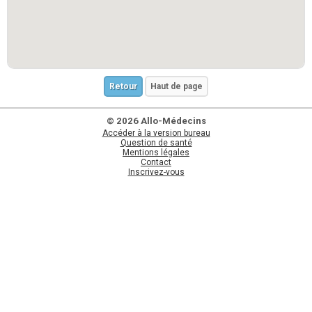
Retour
Haut de page
© 2026 Allo-Médecins
Accéder à la version bureau
Question de santé
Mentions légales
Contact
Inscrivez-vous