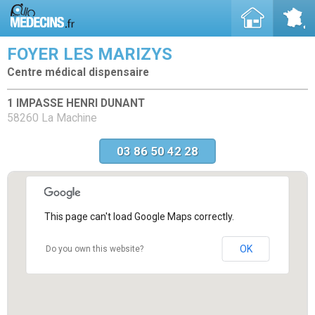
FOYER LES MARIZYS
Centre médical dispensaire
1 IMPASSE HENRI DUNANT
58260 La Machine
03 86 50 42 28
This page can't load Google Maps correctly.
OK
Do you own this website?