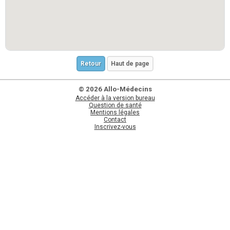
Retour
Haut de page
© 2026 Allo-Médecins
Accéder à la version bureau
Question de santé
Mentions légales
Contact
Inscrivez-vous