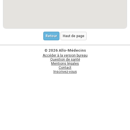
Retour
Haut de page
© 2026 Allo-Médecins
Accéder à la version bureau
Question de santé
Mentions légales
Contact
Inscrivez-vous