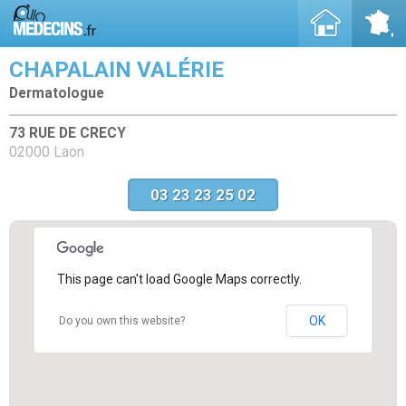
CHAPALAIN VALÉRIE
Dermatologue
73 RUE DE CRECY
02000 Laon
03 23 23 25 02
This page can't load Google Maps correctly.
OK
Do you own this website?