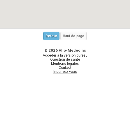
Retour
Haut de page
© 2026 Allo-Médecins
Accéder à la version bureau
Question de santé
Mentions légales
Contact
Inscrivez-vous