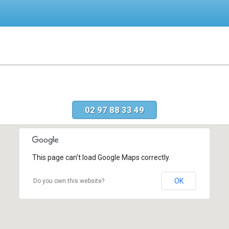
02 97 88 33 49
This page can't load Google Maps correctly.
OK
Do you own this website?