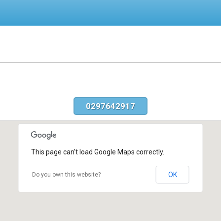
0297642917
This page can't load Google Maps correctly.
OK
Do you own this website?