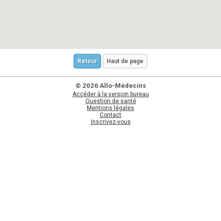
Retour
Haut de page
© 2026 Allo-Médecins
Accéder à la version bureau
Question de santé
Mentions légales
Contact
Inscrivez-vous