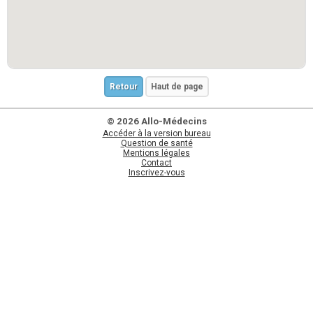
Retour
Haut de page
© 2026 Allo-Médecins
Accéder à la version bureau
Question de santé
Mentions légales
Contact
Inscrivez-vous