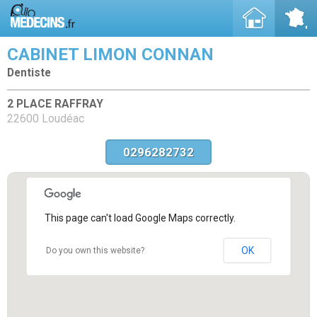
CABINET LIMON CONNAN
Dentiste
2 PLACE RAFFRAY
22600 Loudéac
0296282732
This page can't load Google Maps correctly.
OK
Do you own this website?