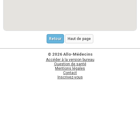
Retour
Haut de page
© 2026 Allo-Médecins
Accéder à la version bureau
Question de santé
Mentions légales
Contact
Inscrivez-vous