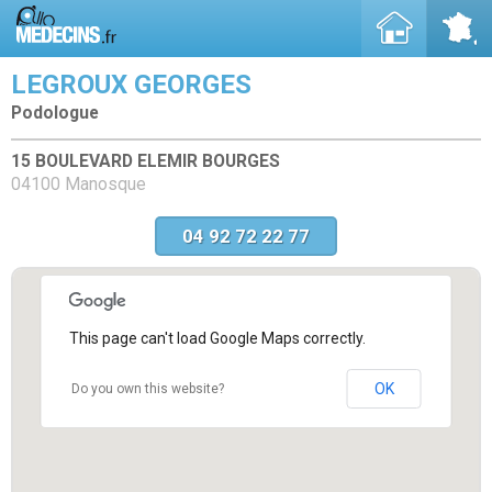
LEGROUX GEORGES
Podologue
15 BOULEVARD ELEMIR BOURGES
04100 Manosque
04 92 72 22 77
This page can't load Google Maps correctly.
OK
Do you own this website?