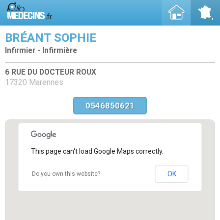
BRÉANT SOPHIE
Infirmier - Infirmière
6 RUE DU DOCTEUR ROUX
17320 Marennes
0546850621
This page can't load Google Maps correctly.
OK
Do you own this website?