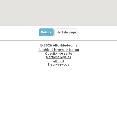
Retour
Haut de page
© 2026 Allo-Médecins
Accéder à la version bureau
Question de santé
Mentions légales
Contact
Inscrivez-vous