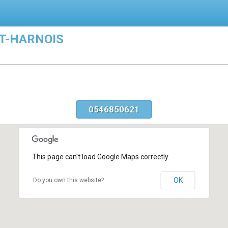
NT-HARNOIS
0546850621
This page can't load Google Maps correctly.
OK
Do you own this website?