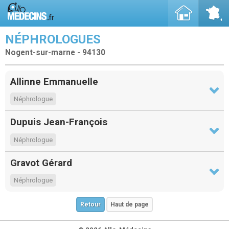
NÉPHROLOGUES
Nogent-sur-marne - 94130
Allinne Emmanuelle
Néphrologue
Dupuis Jean-François
Néphrologue
Gravot Gérard
Néphrologue
Retour
Haut de page