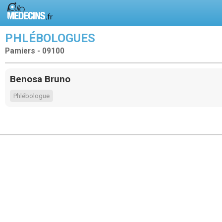
PHLÉBOLOGUES
Pamiers - 09100
Benosa Bruno
Phlébologue