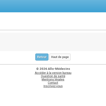
Retour
Haut de page
© 2026 Allo-Médecins
Accéder à la version bureau
Question de santé
Mentions légales
Contact
Inscrivez-vous