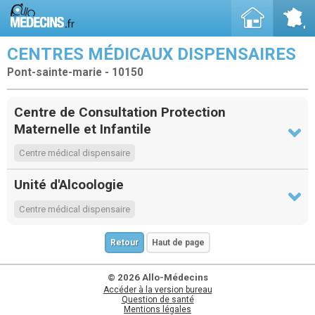
CENTRES MÉDICAUX DISPENSAIRES
Pont-sainte-marie - 10150
Centre de Consultation Protection
Maternelle et Infantile
Centre médical dispensaire
Unité d'Alcoologie
Centre médical dispensaire
Retour
Haut de page
© 2026 Allo-Médecins
Accéder à la version bureau
Question de santé
Mentions légales