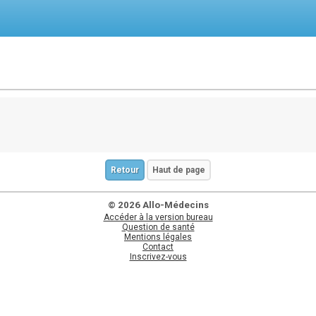
Retour
Haut de page
© 2026 Allo-Médecins
Accéder à la version bureau
Question de santé
Mentions légales
Contact
Inscrivez-vous