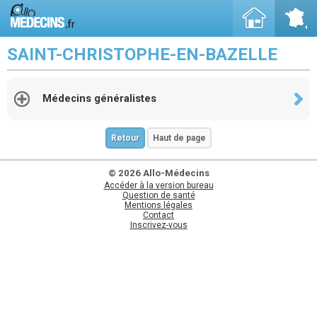
SAINT-CHRISTOPHE-EN-BAZELLE
Médecins généralistes
Retour
Haut de page
© 2026 Allo-Médecins
Accéder à la version bureau
Question de santé
Mentions légales
Contact
Inscrivez-vous