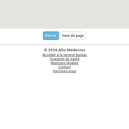
Retour
Haut de page
© 2026 Allo-Médecins
Accéder à la version bureau
Question de santé
Mentions légales
Contact
Inscrivez-vous