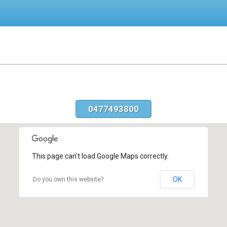
0477493800
This page can't load Google Maps correctly.
OK
Do you own this website?