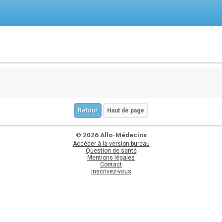
Retour
Haut de page
© 2026 Allo-Médecins
Accéder à la version bureau
Question de santé
Mentions légales
Contact
Inscrivez-vous