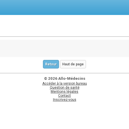
Retour
Haut de page
© 2026 Allo-Médecins
Accéder à la version bureau
Question de santé
Mentions légales
Contact
Inscrivez-vous