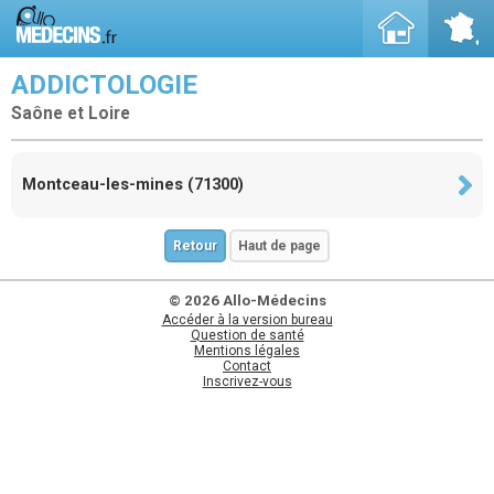
ADDICTOLOGIE
Saône et Loire
Montceau-les-mines (71300)
Retour
Haut de page
© 2026 Allo-Médecins
Accéder à la version bureau
Question de santé
Mentions légales
Contact
Inscrivez-vous