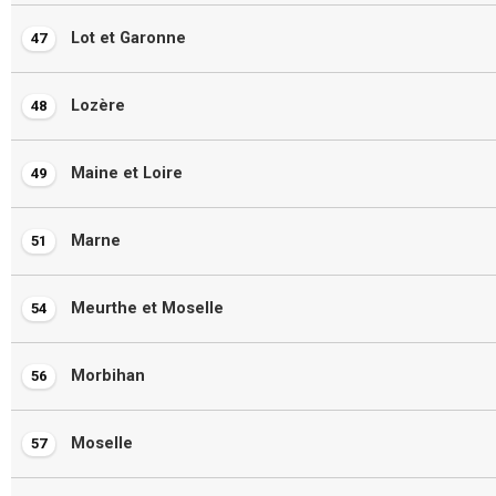
Lot et Garonne
47
Lozère
48
Maine et Loire
49
Marne
51
Meurthe et Moselle
54
Morbihan
56
Moselle
57