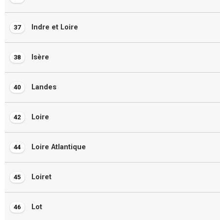
Indre et Loire
37
Isère
38
Landes
40
Loire
42
Loire Atlantique
44
Loiret
45
Lot
46