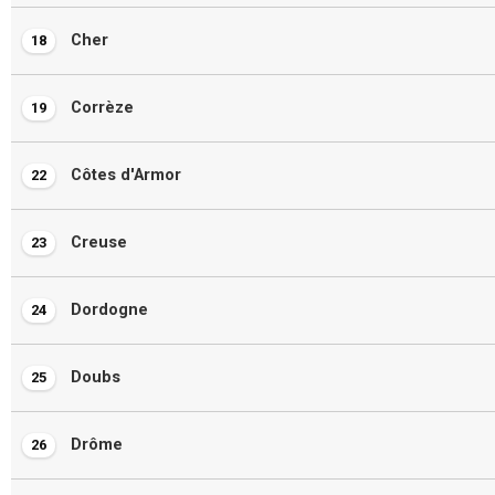
Cher
18
Corrèze
19
Côtes d'Armor
22
Creuse
23
Dordogne
24
Doubs
25
Drôme
26