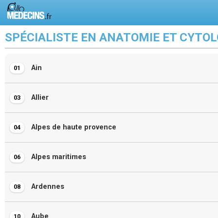
SPÉCIALISTE EN ANATOMIE ET CYTOL
Ain
01
Allier
03
Alpes de haute provence
04
Alpes maritimes
06
Ardennes
08
Aube
10