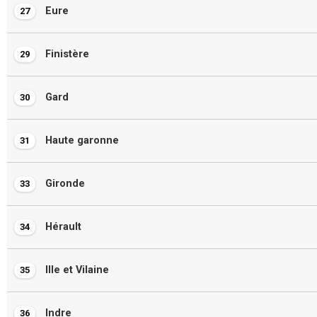
Eure
27
Finistère
29
Gard
30
Haute garonne
31
Gironde
33
Hérault
34
Ille et Vilaine
35
Indre
36