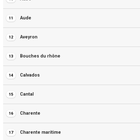
Aude
11
Aveyron
12
Bouches du rhône
13
Calvados
14
Cantal
15
Charente
16
Charente maritime
17