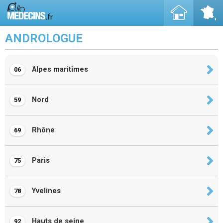
ANDROLOGUE
Alpes maritimes
06
Nord
59
Rhône
69
Paris
75
Yvelines
78
Hauts de seine
92