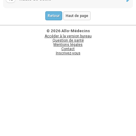
Retour
Haut de page
© 2026 Allo-Médecins
Accéder à la version bureau
Question de santé
Mentions légales
Contact
Inscrivez-vous