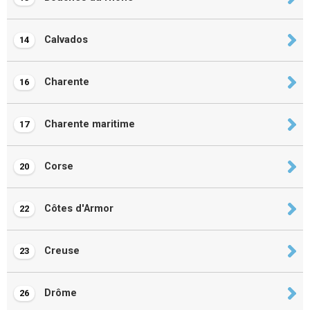
Calvados
14
Charente
16
Charente maritime
17
Corse
20
Côtes d'Armor
22
Creuse
23
Drôme
26