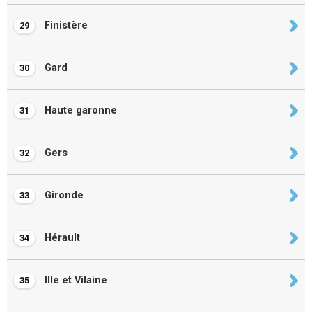
Finistère
29
Gard
30
Haute garonne
31
Gers
32
Gironde
33
Hérault
34
Ille et Vilaine
35