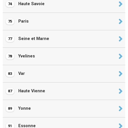
Haute Savoie
74
Paris
75
Seine et Marne
77
Yvelines
78
Var
83
Haute Vienne
87
Yonne
89
Essonne
91