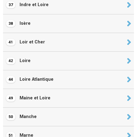
Indre et Loire
37
Isère
38
Loir et Cher
41
Loire
42
Loire Atlantique
44
Maine et Loire
49
Manche
50
Marne
51