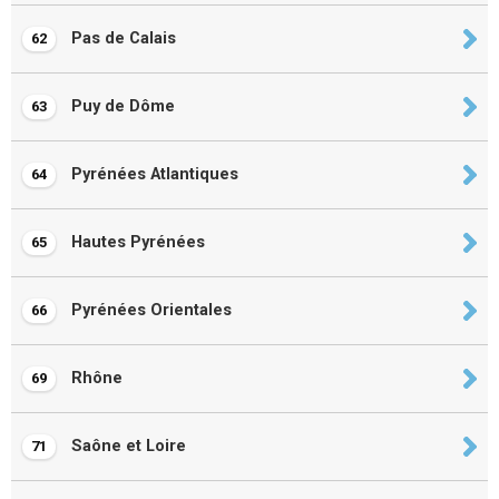
Pas de Calais
62
Puy de Dôme
63
Pyrénées Atlantiques
64
Hautes Pyrénées
65
Pyrénées Orientales
66
Rhône
69
Saône et Loire
71