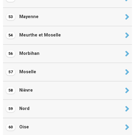
Mayenne
53
Meurthe et Moselle
54
Morbihan
56
Moselle
57
Nièvre
58
Nord
59
Oise
60