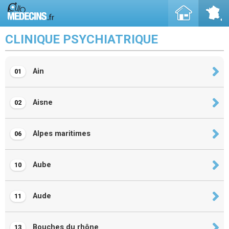
CLINIQUE PSYCHIATRIQUE
Ain
01
Aisne
02
Alpes maritimes
06
Aube
10
Aude
11
Bouches du rhône
13