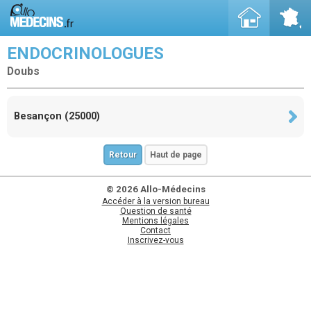
ENDOCRINOLOGUES
Doubs
Besançon (25000)
Retour
Haut de page
© 2026 Allo-Médecins
Accéder à la version bureau
Question de santé
Mentions légales
Contact
Inscrivez-vous