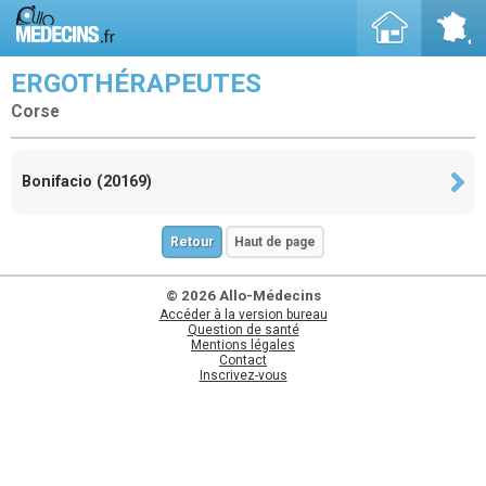
ERGOTHÉRAPEUTES
Corse
Bonifacio (20169)
Retour
Haut de page
© 2026 Allo-Médecins
Accéder à la version bureau
Question de santé
Mentions légales
Contact
Inscrivez-vous