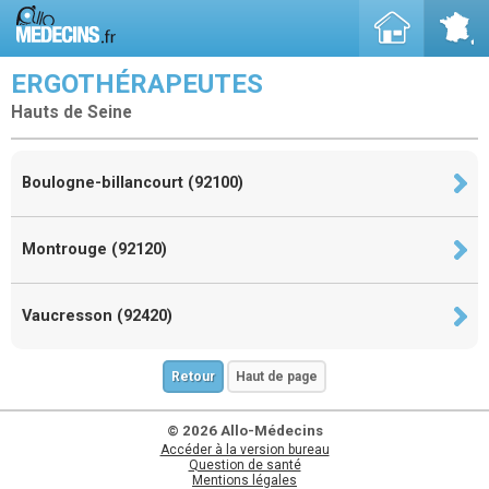
ERGOTHÉRAPEUTES
Hauts de Seine
Boulogne-billancourt (92100)
Montrouge (92120)
Vaucresson (92420)
Retour
Haut de page
© 2026 Allo-Médecins
Accéder à la version bureau
Question de santé
Mentions légales