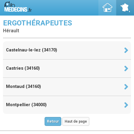
ERGOTHÉRAPEUTES
Hérault
Castelnau-le-lez (34170)
Castries (34160)
Montaud (34160)
Montpellier (34000)
Retour
Haut de page