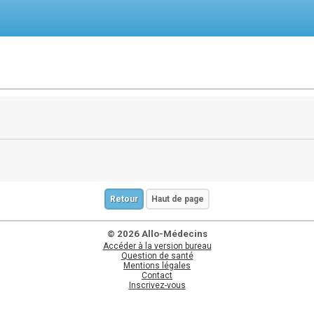
Retour
Haut de page
© 2026 Allo-Médecins
Accéder à la version bureau
Question de santé
Mentions légales
Contact
Inscrivez-vous