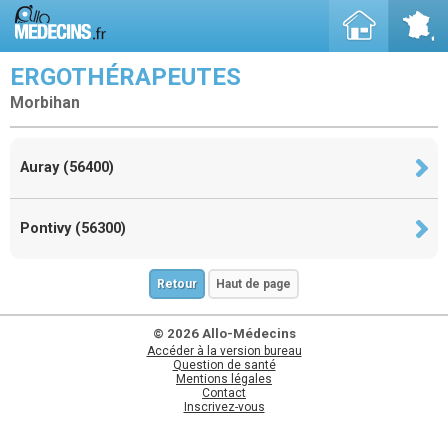
ERGOTHÉRAPEUTES
Morbihan
Auray (56400)
Pontivy (56300)
Retour
Haut de page
© 2026 Allo-Médecins
Accéder à la version bureau
Question de santé
Mentions légales
Contact
Inscrivez-vous