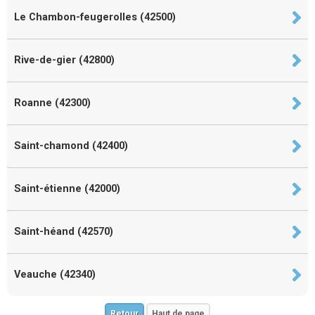
Le Chambon-feugerolles (42500)
Rive-de-gier (42800)
Roanne (42300)
Saint-chamond (42400)
Saint-étienne (42000)
Saint-héand (42570)
Veauche (42340)
Retour
Haut de page