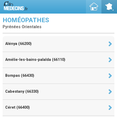
HOMÉOPATHES
Pyrénées Orientales
Alénya (66200)
Amélie-les-bains-palalda (66110)
Bompas (66430)
Cabestany (66330)
Céret (66400)