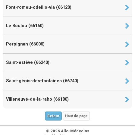
Font-romeu-odeillo-via (66120)
Le Boulou (66160)
Perpignan (66000)
Saint-estève (66240)
Saint-génis-des-fontaines (66740)
Villeneuve-de-la-raho (66180)
Retour
Haut de page
© 2026 Allo-Médecins