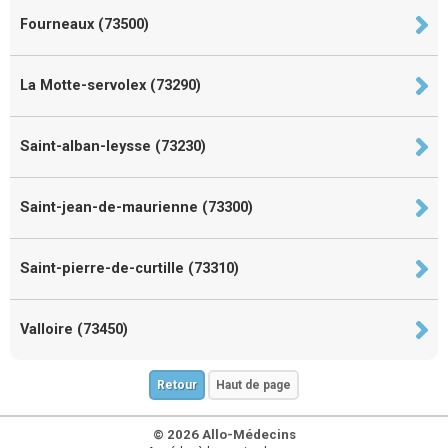
Fourneaux (73500)
La Motte-servolex (73290)
Saint-alban-leysse (73230)
Saint-jean-de-maurienne (73300)
Saint-pierre-de-curtille (73310)
Valloire (73450)
Retour
Haut de page
© 2026 Allo-Médecins