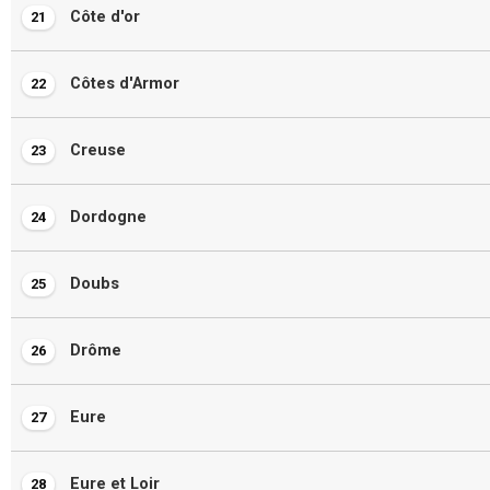
Côte d'or
21
Côtes d'Armor
22
Creuse
23
Dordogne
24
Doubs
25
Drôme
26
Eure
27
Eure et Loir
28