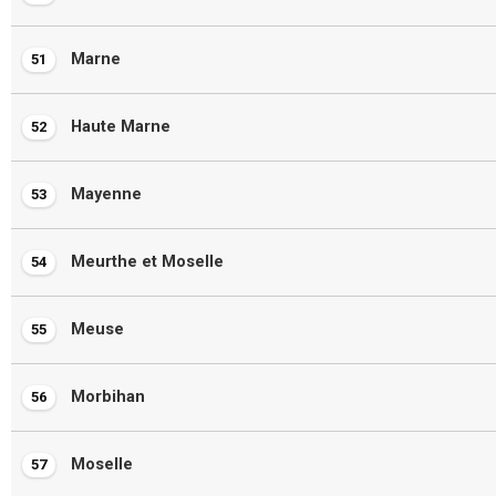
Marne
51
Haute Marne
52
Mayenne
53
Meurthe et Moselle
54
Meuse
55
Morbihan
56
Moselle
57