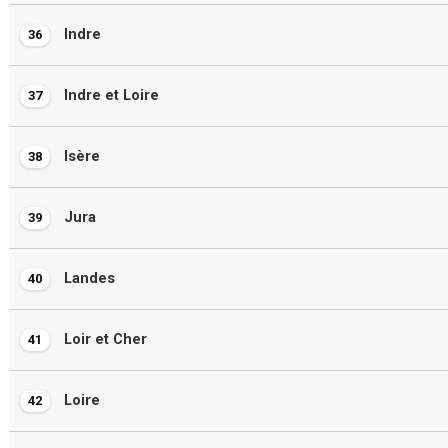
Indre
36
Indre et Loire
37
Isère
38
Jura
39
Landes
40
Loir et Cher
41
Loire
42