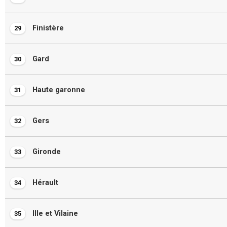
Finistère
29
Gard
30
Haute garonne
31
Gers
32
Gironde
33
Hérault
34
Ille et Vilaine
35