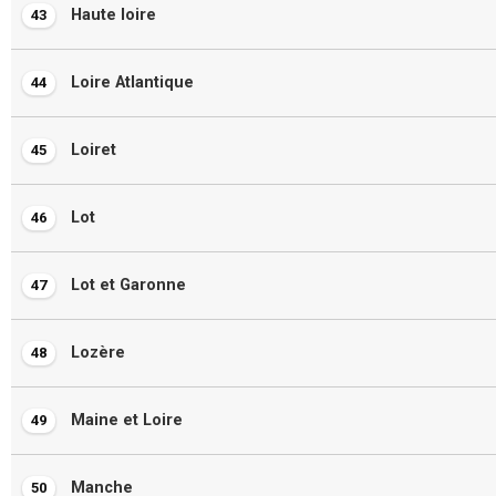
Haute loire
43
Loire Atlantique
44
Loiret
45
Lot
46
Lot et Garonne
47
Lozère
48
Maine et Loire
49
Manche
50