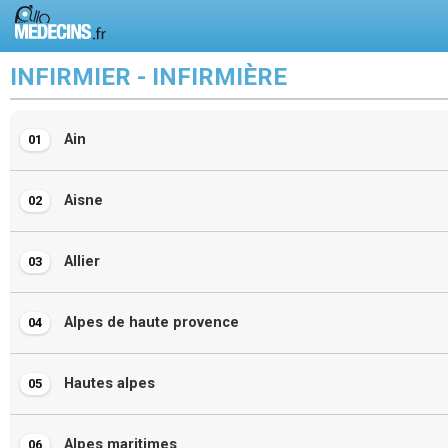
INFIRMIER - INFIRMIÈRE
Ain
01
Aisne
02
Allier
03
Alpes de haute provence
04
Hautes alpes
05
Alpes maritimes
06