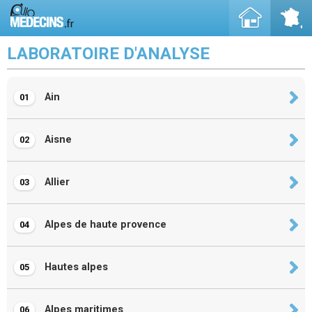
LABORATOIRE D'ANALYSE
Ain
01
Aisne
02
Allier
03
Alpes de haute provence
04
Hautes alpes
05
Alpes maritimes
06