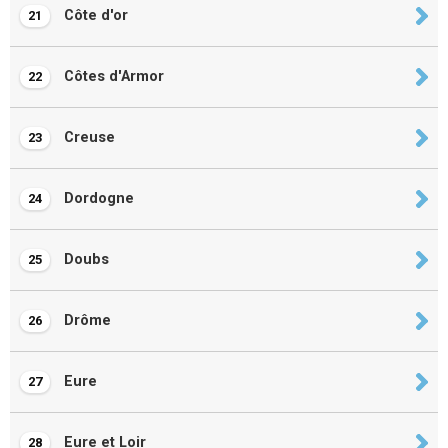
Côte d'or
21
Côtes d'Armor
22
Creuse
23
Dordogne
24
Doubs
25
Drôme
26
Eure
27
Eure et Loir
28