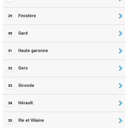
Finistère
29
Gard
30
Haute garonne
31
Gers
32
Gironde
33
Hérault
34
Ille et Vilaine
35