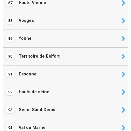
Haute Vienne
87
Vosges
88
Yonne
89
Territoire de Belfort
90
Essonne
91
Hauts de seine
92
Seine Saint Denis
93
Val de Marne
94