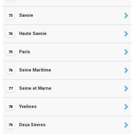
Savoie
73
Haute Savoie
74
Paris
75
Seine Maritime
76
Seine et Marne
77
Yvelines
78
Deux Sèvres
79