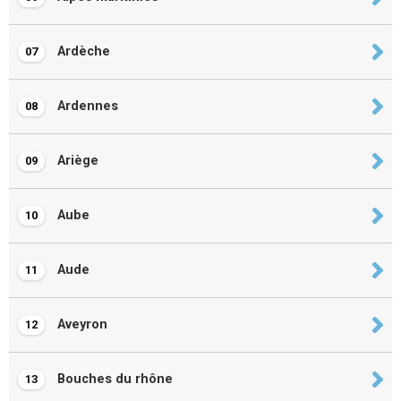
Ardèche
07
Ardennes
08
Ariège
09
Aube
10
Aude
11
Aveyron
12
Bouches du rhône
13