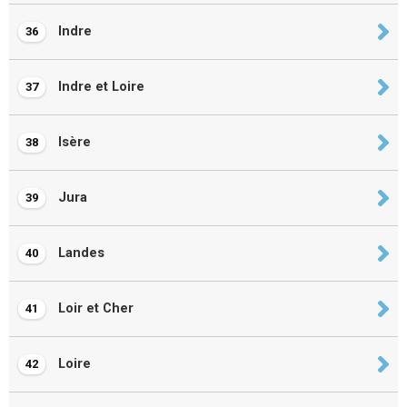
Indre
36
Indre et Loire
37
Isère
38
Jura
39
Landes
40
Loir et Cher
41
Loire
42