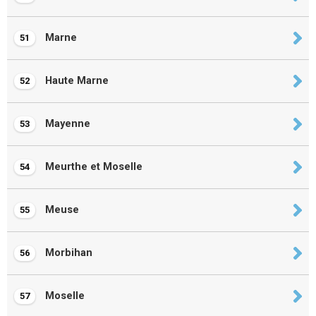
Marne
51
Haute Marne
52
Mayenne
53
Meurthe et Moselle
54
Meuse
55
Morbihan
56
Moselle
57