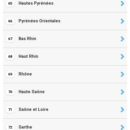
Hautes Pyrénées
65
Pyrénées Orientales
66
Bas Rhin
67
Haut Rhin
68
Rhône
69
Haute Saône
70
Saône et Loire
71
Sarthe
72