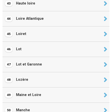
Haute loire
43
Loire Atlantique
44
Loiret
45
Lot
46
Lot et Garonne
47
Lozère
48
Maine et Loire
49
Manche
50