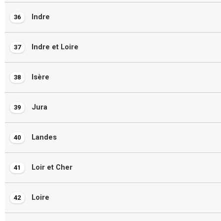
Indre
36
Indre et Loire
37
Isère
38
Jura
39
Landes
40
Loir et Cher
41
Loire
42