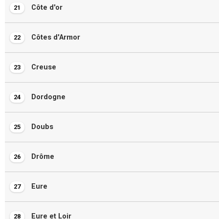
Côte d'or
21
Côtes d'Armor
22
Creuse
23
Dordogne
24
Doubs
25
Drôme
26
Eure
27
Eure et Loir
28