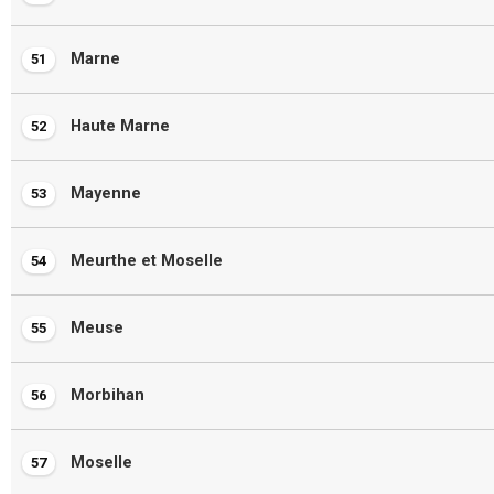
Marne
51
Haute Marne
52
Mayenne
53
Meurthe et Moselle
54
Meuse
55
Morbihan
56
Moselle
57