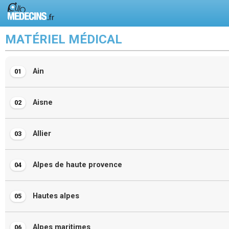
MATÉRIEL MÉDICAL
Ain
01
Aisne
02
Allier
03
Alpes de haute provence
04
Hautes alpes
05
Alpes maritimes
06