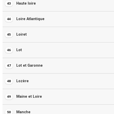
Haute loire
43
Loire Atlantique
44
Loiret
45
Lot
46
Lot et Garonne
47
Lozère
48
Maine et Loire
49
Manche
50